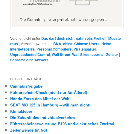
Veröffentlicht unter
Das darf doch nicht wahr sein
,
Freiheit
,
Musste
raus
|
Verschlagwortet mit
BKA
,
china
,
Chinese Users
,
Heise
,
Internetsperre
,
Personal Computers
,
Piratenpartei
,
Unprecedented Control
,
Wall Street
,
Wall Street Journal
,
Zensur
|
Schreibe eine Antwort
LETZTE EINTRÄGE
Cannabisfreigabe
Führerschein-Check (nicht nur für Ältere!)
Honda Forza das Mittel der Wahl.
SEAT MO 125 in Hamburg – will man nicht!
Klimakleber
Die Zukunft des Individualverkehrs
Führerscheinerweiterung B196 und elektrisches Zweirad
Zeitenwende tut Not