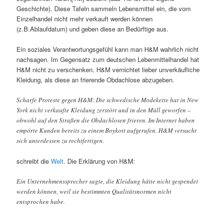
Geschichte). Diese Tafeln sammeln Lebensmittel ein, die vom
Einzelhandel nicht mehr verkauft werden können
(z.B.Ablaufdatum) und geben diese an Bedürftige aus.
Ein soziales Verantwortungsgefühl kann man H&M wahrlich nicht
nachsagen. Im Gegensatz zum deutschen Lebenmittelhandel hat
H&M nicht zu verschenken. H&M vernichtet lieber unverkäufliche
Kleidung, als diese an frierende Obdachlose abzugeben.
Scharfe Proteste gegen H&M: Die schwedische Modekette hat in New
York nicht verkaufte Kleidung zerstört und in den Müll geworfen –
obwohl auf den Straßen die Obdachlosen frieren. Im Internet haben
empörte Kunden bereits zu einem Boykott aufgerufen. H&M versucht
sich unterdessen zu rechtfertigen.
schreibt die
Welt
. Die Erklärung von H&M:
Ein Unternehmenssprecher sagte, die Kleidung hätte nicht gespendet
werden können, weil sie bestimmten Qualitätsnormen nicht
entsprochen habe.