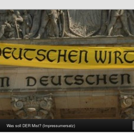
d Gesellschaft
Was soll DER Mist? (Impressumersatz)