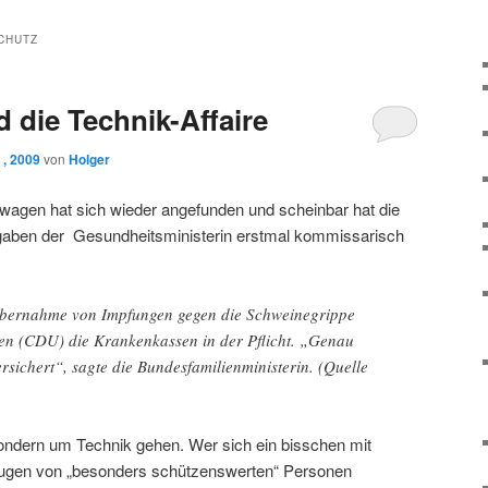
CHUTZ
 die Technik-Affaire
 , 2009
von
Holger
stwagen hat sich wieder angefunden und scheinbar hat die
fgaben der Gesundheitsministerin erstmal kommissarisch
nübernahme von Impfungen gegen die Schweinegrippe
yen (CDU) die Krankenkassen in der Pflicht. „Genau
rsichert“, sagte die Bundesfamilienministerin. (Quelle
 sondern um Technik gehen. Wer sich ein bisschen mit
eugen von „besonders schützenswerten“ Personen