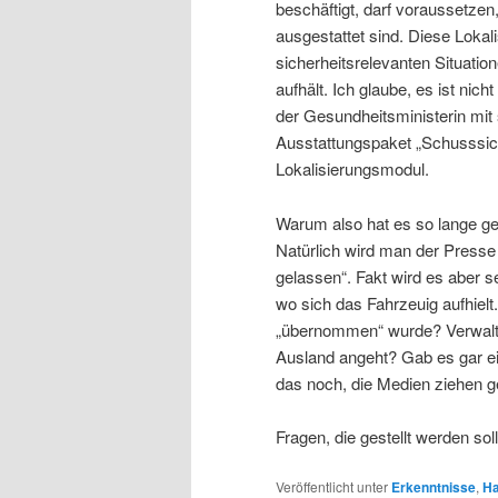
beschäftigt, darf voraussetze
ausgestattet sind. Diese Lokal
sicherheitsrelevanten Situatio
aufhält. Ich glaube, es ist ni
der Gesundheitsministerin mit
Ausstattungspaket „Schusssiche
Lokalisierungsmodul.
Warum also hat es so lange g
Natürlich wird man der Presse
gelassen“. Fakt wird es aber 
wo sich das Fahrzeuig aufhiel
„übernommen“ wurde? Verwaltu
Ausland angeht? Gab es gar ein
das noch, die Medien ziehen 
Fragen, die gestellt werden so
Veröffentlicht unter
Erkenntnisse
,
Ha