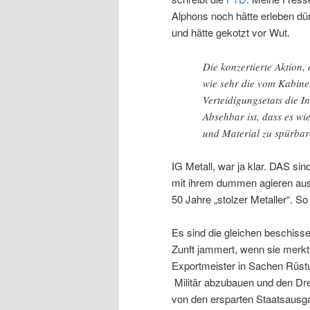
Alphons noch hätte erleben dür
und hätte gekotzt vor Wut.
Die konzertierte Aktion, 
wie sehr die vom Kabine
Verteidigungsetats die I
Absehbar ist, dass es w
und Material zu spürbar
IG Metall, war ja klar. DAS sin
mit ihrem dummen agieren aus 
50 Jahre „stolzer Metaller“. So
Es sind die gleichen beschiss
Zunft jammert, wenn sie merkt
Exportmeister in Sachen Rüst
Militär abzubauen und den Dre
von den ersparten Staatsausga