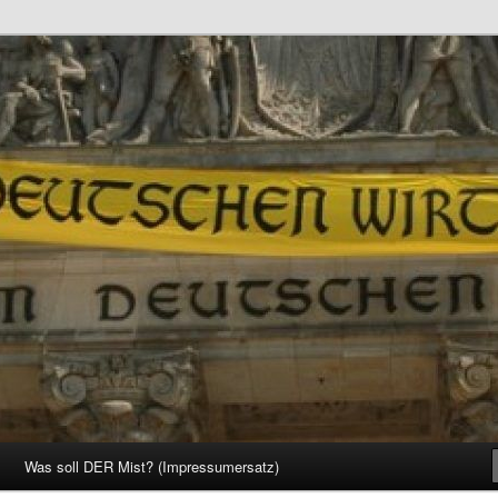
d Gesellschaft
Was soll DER Mist? (Impressumersatz)