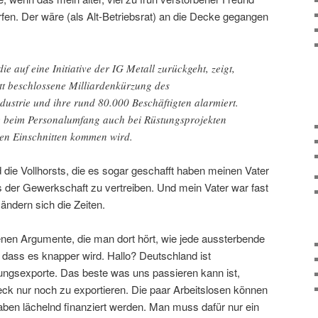
fen. Der wäre (als Alt-Betriebsrat) an die Decke gegangen
die auf eine Initiative der IG Metall zurückgeht, zeigt,
tt beschlossene Milliardenkürzung des
ndustrie und ihre rund 80.000 Beschäftigten alarmiert.
ie beim Personalumfang auch bei Rüstungsprojekten
en Einschnitten kommen wird.
d die Vollhorsts, die es sogar geschafft haben meinen Vater
der Gewerkschaft zu vertreiben. Und mein Vater war fast
 ändern sich die Zeiten.
enen Argumente, die man dort hört, wie jede aussterbende
 dass es knapper wird. Hallo? Deutschland ist
ungsexporte. Das beste was uns passieren kann ist,
ck nur noch zu exportieren. Die paar Arbeitslosen können
ben lächelnd finanziert werden. Man muss dafür nur ein