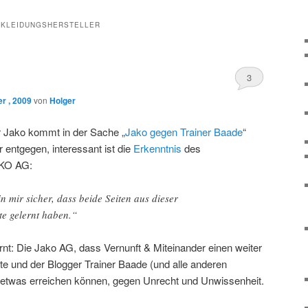
KLEIDUNGSHERSTELLER
3
r , 2009
von
Holger
r Jako kommt in der Sache „
Jako gegen Trainer Baade
“
entgegen, interessant ist die
Erkenntnis
des
AKO AG:
n mir sicher, dass beide Seiten aus dieser
te gelernt haben.“
rnt: Die Jako AG, dass Vernunft & Miteinander einen weiter
te und der Blogger Trainer Baade (und alle anderen
etwas erreichen können, gegen Unrecht und Unwissenheit.