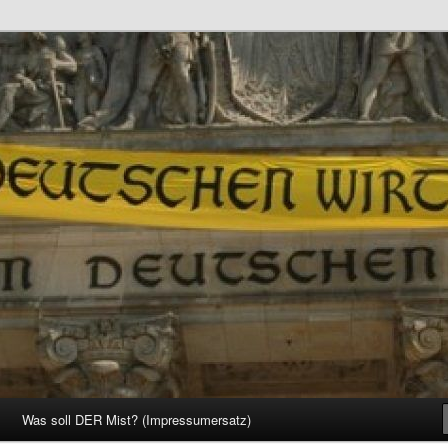
d Gesellschaft
Was soll DER Mist? (Impressumersatz)