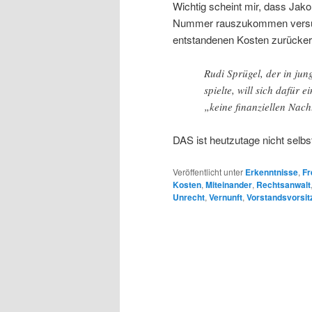
Wichtig scheint mir, dass Jak
Nummer rauszukommen versuc
entstandenen Kosten zurückers
Rudi Sprügel, der in jun
spielte, will sich dafür
„keine finanziellen Nach
DAS ist heutzutage nicht selbs
Veröffentlicht unter
Erkenntnisse
,
Fr
Kosten
,
Miteinander
,
Rechtsanwalt
Unrecht
,
Vernunft
,
Vorstandsvorsit