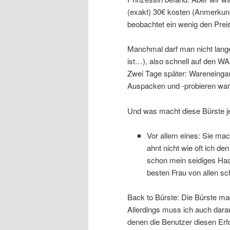
(exakt) 30€ kosten (Anmerkung
beobachtet ein wenig den Preis
Manchmal darf man nicht lang
ist…), also schnell auf den 
Zwei Tage später: Wareneingan
Auspacken und -probieren wa
Und was macht diese Bürste j
Vor allem eines: Sie mac
ahnt nicht wie oft ich den
schon mein seidiges Haar
besten Frau von allen sc
Back to Bürste: Die Bürste mac
Allerdings muss ich auch dara
denen die Benutzer diesen Erfo