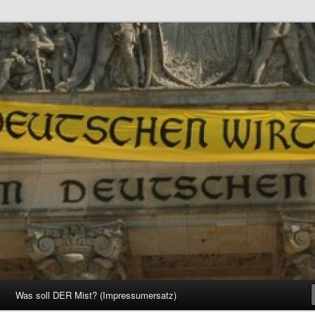
d Gesellschaft
Was soll DER Mist? (Impressumersatz)