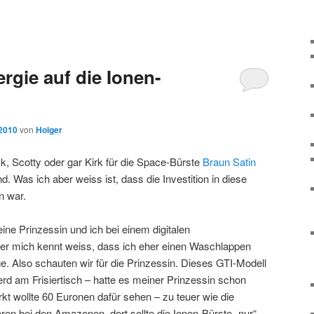
ergie auf die Ionen-
 2010
von
Holger
k, Scotty oder gar Kirk für die Space-Bürste
Braun Satin
d. Was ich aber weiss ist, dass die Investition in diese
n war.
ne Prinzessin und ich bei einem digitalen
er mich kennt weiss, dass ich eher einen Waschlappen
. Also schauten wir für die Prinzessin. Dieses GTI-Modell
erd am Frisiertisch – hatte es meiner Prinzessin schon
kt wollte 60 Euronen dafür sehen – zu teuer wie die
ren bei den Amazonen, dort sollte die Ionen-Bürste „nur“