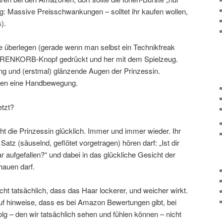
: Massive Preisschwankungen – solltet ihr kaufen wollen,
).
e überlegen (gerade wenn man selbst ein Technikfreak
WARENKORB-Knopf gedrückt und her mit dem Spielzeug.
g und (erstmal) glänzende Augen der Prinzessin.
ren eine Handbewegung.
etzt?
ht die Prinzessin glücklich. Immer und immer wieder. Ihr
 Satz (säuselnd, geflötet vorgetragen) hören darf: „Ist dir
 aufgefallen?“ und dabei in das glückliche Gesicht der
hauen darf.
ht tatsächlich, dass das Haar lockerer, und weicher wirkt.
uf hinweise, dass es bei Amazon Bewertungen gibt, bei
lg – den wir tatsächlich sehen und fühlen können – nicht