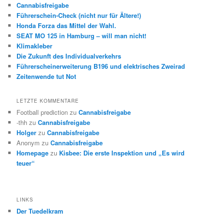
Cannabisfreigabe
Führerschein-Check (nicht nur für Ältere!)
Honda Forza das Mittel der Wahl.
SEAT MO 125 in Hamburg – will man nicht!
Klimakleber
Die Zukunft des Individualverkehrs
Führerscheinerweiterung B196 und elektrisches Zweirad
Zeitenwende tut Not
LETZTE KOMMENTARE
Football prediction
zu
Cannabisfreigabe
-thh
zu
Cannabisfreigabe
Holger
zu
Cannabisfreigabe
Anonym
zu
Cannabisfreigabe
Homepage
zu
Kisbee: Die erste Inspektion und „Es wird
teuer“
LINKS
Der Tuedelkram