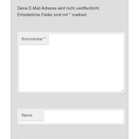
Deine E-Mail-Adresse wird nicht veröffentlicht.
Erforderliche Felder sind mit
*
markiert
Kommentar
*
Name