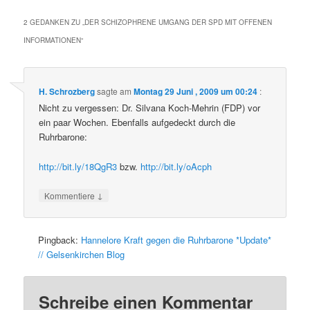
2 GEDANKEN ZU „
DER SCHIZOPHRENE UMGANG DER SPD MIT OFFENEN
INFORMATIONEN
“
H. Schrozberg
sagte am
Montag 29 Juni , 2009 um 00:24
:
Nicht zu vergessen: Dr. Silvana Koch-Mehrin (FDP) vor
ein paar Wochen. Ebenfalls aufgedeckt durch die
Ruhrbarone:
http://bit.ly/18QgR3
bzw.
http://bit.ly/oAcph
↓
Kommentiere
Pingback:
Hannelore Kraft gegen die Ruhrbarone *Update*
// Gelsenkirchen Blog
Schreibe einen Kommentar