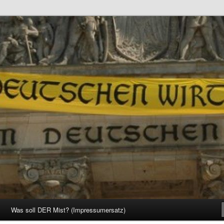
d Gesellschaft
Was soll DER Mist? (Impressumersatz)