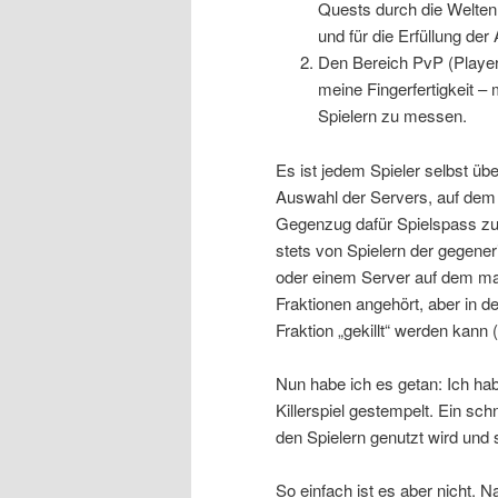
Quests durch die Welten 
und für die Erfüllung de
Den Bereich PvP (Player
meine Fingerfertigkeit –
Spielern zu messen.
Es ist jedem Spieler selbst ü
Auswahl der Servers, auf dem 
Gegenzug dafür Spielspass zu
stets von Spielern der gegene
oder einem Server auf dem m
Fraktionen angehört, aber in de
Fraktion „gekillt“ werden kann
Nun habe ich es getan: Ich hab
Killerspiel gestempelt. Ein sc
den Spielern genutzt wird und s
So einfach ist es aber nicht.