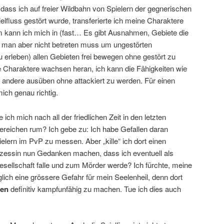
, dass ich auf freier Wildbahn von Spielern der gegnerischen
lfluss gestört wurde, transferierte ich meine Charaktere
m kann ich mich in (fast… Es gibt Ausnahmen, Gebiete die
e man aber nicht betreten muss um ungestörten
 erleben) allen Gebieten frei bewegen ohne gestört zu
 Charaktere wachsen heran, ich kann die Fähigkeiten wie
andere ausüben ohne attackiert zu werden. Für einen
ich genau richtig.
ch mich nach all der friedlichen Zeit in den letzten
reichen rum? Ich gebe zu: Ich habe Gefallen daran
lern im PvP zu messen. Aber „kille“ ich dort einen
nzessin nun Gedanken machen, dass ich eventuell als
Gesellschaft falle und zum Mörder werde? Ich fürchte, meine
ich eine grössere Gefahr für mein Seelenheil, denn dort
en
definitiv kampfunfähig zu machen. Tue ich dies auch