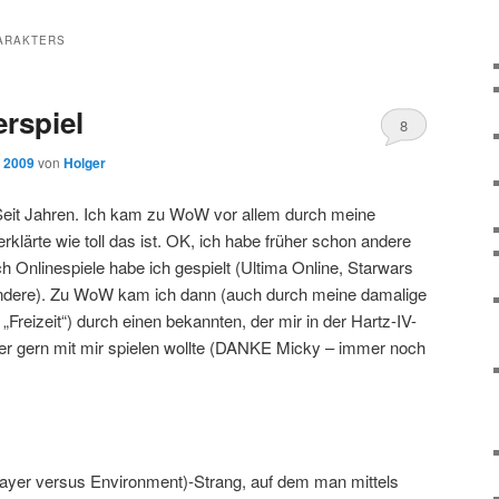
ARAKTERS
erspiel
8
, 2009
von
Holger
Seit Jahren. Ich kam zu WoW vor allem durch meine
rklärte wie toll das ist. OK, ich habe früher schon andere
 Onlinespiele habe ich gespielt (Ultima Online, Starwars
ndere). Zu WoW kam ich dann (auch durch meine damalige
l „Freizeit“) durch einen bekannten, der mir in der Hartz-IV-
er gern mit mir spielen wollte (DANKE Micky – immer noch
yer versus Environment)-Strang, auf dem man mittels