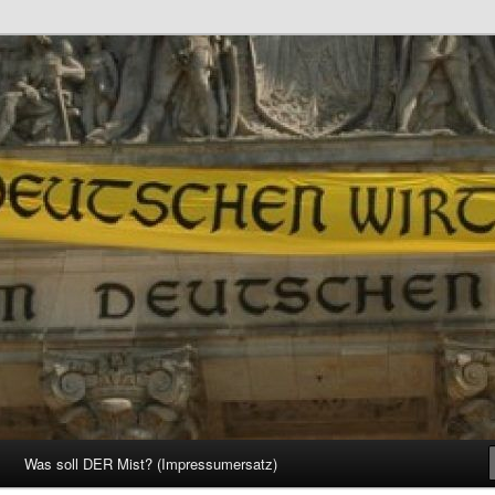
d Gesellschaft
Was soll DER Mist? (Impressumersatz)