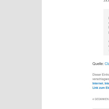
18.
Quelle:
Cl
Dieser Eintr
verschlagwo
Internet
,
Int
Link zum Ei
4 GEDANKEN 