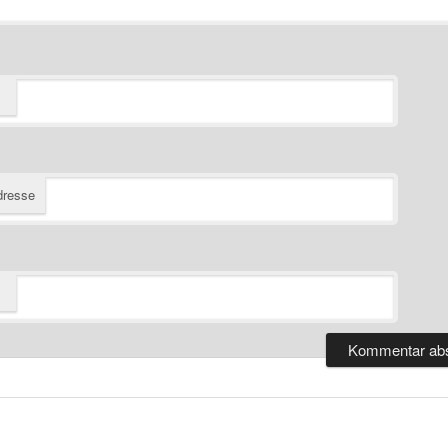
dresse