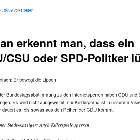
 , 2009
von
Holger
an erkennt man, dass ein
/CSU oder SPD-Politker l
infach: Er bewegt die Lippen
er Bundestagsabstimmung zu den Internetsperren haben CDU und
gen: Es wird nicht ausgeweitet, nur Kinderporno ist in unserem Visie
r dauert es, bis sowas aus den Reihen der CDU kommt:
ner Stadt-Anzeiger: Auch Killerspiele sperren