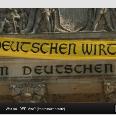
d Gesellschaft
Was soll DER Mist? (Impressumersatz)