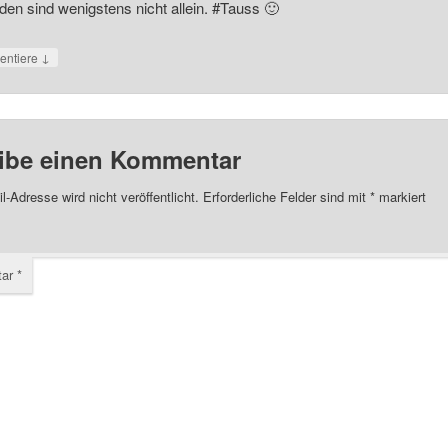
iden sind wenigstens nicht allein. #Tauss 🙂
↓
ntiere
ibe einen Kommentar
l-Adresse wird nicht veröffentlicht.
Erforderliche Felder sind mit
*
markiert
tar
*