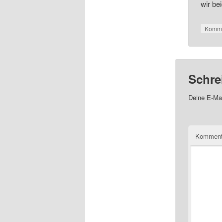
wir be
Komme
Schre
Deine E-Mai
Kommen