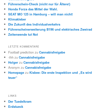
Führerschein-Check (nicht nur für Ältere!)
Honda Forza das Mittel der Wahl.
SEAT MO 125 in Hamburg – will man nicht!
Klimakleber
Die Zukunft des Individualverkehrs
Führerscheinerweiterung B196 und elektrisches Zweirad
Zeitenwende tut Not
LETZTE KOMMENTARE
Football prediction
zu
Cannabisfreigabe
-thh
zu
Cannabisfreigabe
Holger
zu
Cannabisfreigabe
Anonym
zu
Cannabisfreigabe
Homepage
zu
Kisbee: Die erste Inspektion und „Es wird
teuer“
LINKS
Der Tuedelkram
Erdstueck