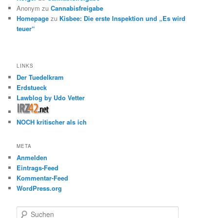
Anonym
zu
Cannabisfreigabe
Homepage
zu
Kisbee: Die erste Inspektion und „Es wird
teuer“
LINKS
Der Tuedelkram
Erdstueck
Lawblog by Udo Vetter
NOCH kritischer als ich
META
Anmelden
Eintrags-Feed
Kommentar-Feed
WordPress.org
S