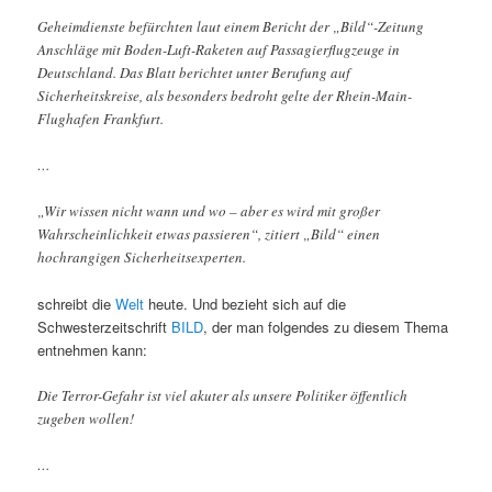
Geheimdienste befürchten laut einem Bericht der „Bild“-Zeitung
Anschläge mit Boden-Luft-Raketen auf Passagierflugzeuge in
Deutschland. Das Blatt berichtet unter Berufung auf
Sicherheitskreise, als besonders bedroht gelte der Rhein-Main-
Flughafen Frankfurt.
…
„Wir wissen nicht wann und wo – aber es wird mit großer
Wahrscheinlichkeit etwas passieren“, zitiert „Bild“ einen
hochrangigen Sicherheitsexperten.
schreibt die
Welt
heute. Und bezieht sich auf die
Schwesterzeitschrift
BILD
, der man folgendes zu diesem Thema
entnehmen kann:
Die Terror-Gefahr ist viel akuter als unsere Politiker öffentlich
zugeben wollen!
…