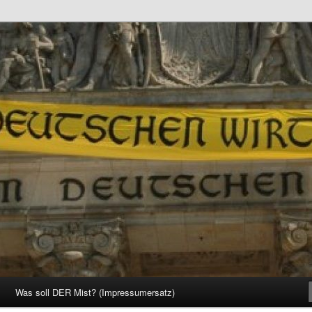
d Gesellschaft
Was soll DER Mist? (Impressumersatz)