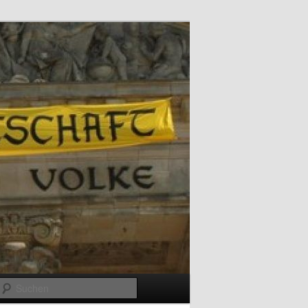
Suchen