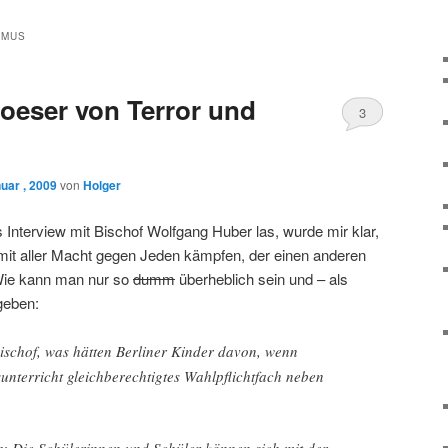
SMUS
oeser von Terror und
3
uar , 2009
von
Holger
 Interview mit Bischof Wolfgang Huber las, wurde mir klar,
mit aller Macht gegen Jeden kämpfen, der einen anderen
 Wie kann man nur so
dumm
überheblich sein und – als
geben:
ischof, was hätten Berliner Kinder davon, wenn
sunterricht gleichberechtigtes Wahlpflichtfach neben