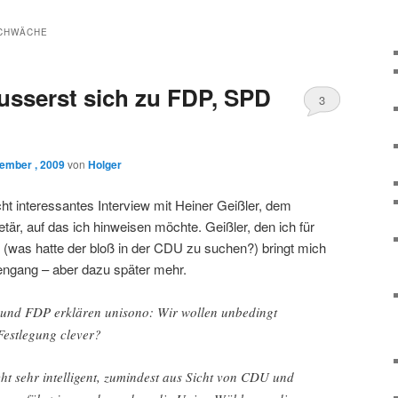
CHWÄCHE
äusserst sich zu FDP, SPD
3
ember , 2009
von
Holger
cht interessantes Interview mit Heiner Geißler, dem
r, auf das ich hinweisen möchte. Geißler, den ich für
e (was hatte der bloß in der CDU zu suchen?) bringt mich
ngang – aber dazu später mehr.
und FDP erklären unisono: Wir wollen unbedingt
Festlegung clever?
icht sehr intelligent, zumindest aus Sicht von CDU und