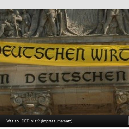
d Gesellschaft
Was soll DER Mist? (Impressumersatz)