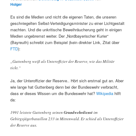
Holger
Es sind die Medien und nicht die eigenen Taten, die unseren
geschniegelten Selbst-Verteidigungsminister zu einer Lichtgestalt
machten. Und die unkritische Beweihräucherung geht in einigen
Medien ungebremst weiter. Der „Nordbayerischer Kurier“
(Bayreuth) schreibt zum Beispiel (kein direkter Link, Zitat über
FTD
):
„Guttenberg weiß als Unteroffizier der Reserve, wie das Militär
tickt.“
Ja, der Unteroffizier der Reserve.. Hört sich erstmal gut an. Aber
wie lange hat Guttenberg denn bei der Bundeswehr verbracht,
dass er dieses Wissen um die Bundeswehr hat?
Wikipedia
hilft
da:
1991 leistete Guttenberg seinen
Grundwehrdienst
im
Gebirgsjägerbataillon 233 in Mittenwald. Er schied als Unteroffizier
der Reserve aus.