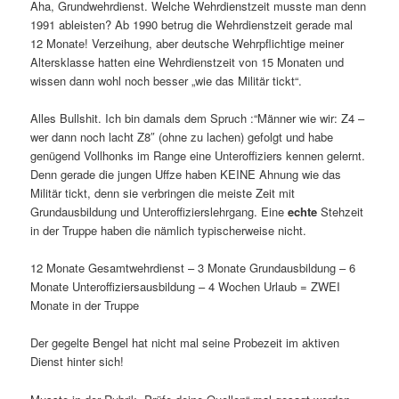
Aha, Grundwehrdienst. Welche Wehrdienstzeit musste man denn
1991 ableisten? Ab 1990 betrug die Wehrdienstzeit gerade mal
12 Monate! Verzeihung, aber deutsche Wehrpflichtige meiner
Altersklasse hatten eine Wehrdienstzeit von 15 Monaten und
wissen dann wohl noch besser „wie das Militär tickt“.
Alles Bullshit. Ich bin damals dem Spruch :“Männer wie wir: Z4 –
wer dann noch lacht Z8″ (ohne zu lachen) gefolgt und habe
genügend Vollhonks im Range eine Unteroffiziers kennen gelernt.
Denn gerade die jungen Uffze haben KEINE Ahnung wie das
Militär tickt, denn sie verbringen die meiste Zeit mit
Grundausbildung und Unteroffizierslehrgang. Eine
echte
Stehzeit
in der Truppe haben die nämlich typischerweise nicht.
12 Monate Gesamtwehrdienst – 3 Monate Grundausbildung – 6
Monate Unteroffiziersausbildung – 4 Wochen Urlaub = ZWEI
Monate in der Truppe
Der gegelte Bengel hat nicht mal seine Probezeit im aktiven
Dienst hinter sich!