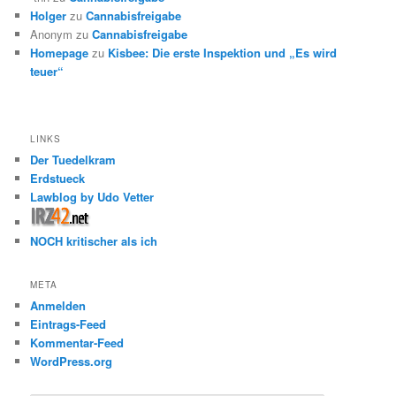
Holger
zu
Cannabisfreigabe
Anonym
zu
Cannabisfreigabe
Homepage
zu
Kisbee: Die erste Inspektion und „Es wird
teuer“
LINKS
Der Tuedelkram
Erdstueck
Lawblog by Udo Vetter
NOCH kritischer als ich
META
Anmelden
Eintrags-Feed
Kommentar-Feed
WordPress.org