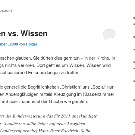
ZIMMER
n vs. Wissen
ber , 2009
von
Holger
schen glauben. Sie dürfen dies gern tun – in der Kirche. In
ings nichts verloren. Dort geht es um Wissen. Wissen wird
auf basierend Entscheidungen zu treffen.
e generell die Begrifflichkeiten „Christlich“ uns „Sozial“ nur
den Andersgläubigen mittels Kreuzigung im Klassenzimmer
kommt aber manchmal der Glaube wie gerufen:
ass die Bundesregierung das für 2011 angekündigte
 Stattdessen sollte lieber auf neue Ausgaben
 Landesgruppenchef Hans-Peter Friedrich. Sollte