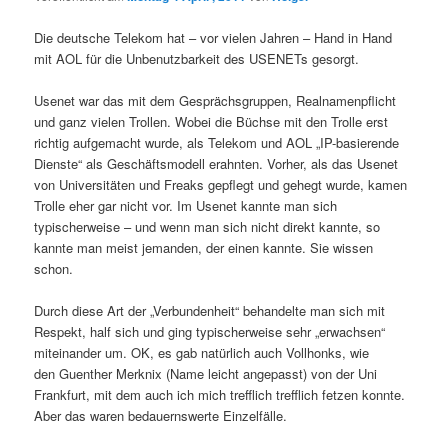
Die deutsche Telekom hat – vor vielen Jahren – Hand in Hand
mit AOL für die Unbenutzbarkeit des USENETs gesorgt.
Usenet war das mit dem Gesprächsgruppen, Realnamenpflicht
und ganz vielen Trollen. Wobei die Büchse mit den Trolle erst
richtig aufgemacht wurde, als Telekom und AOL „IP-basierende
Dienste“ als Geschäftsmodell erahnten. Vorher, als das Usenet
von Universitäten und Freaks gepflegt und gehegt wurde, kamen
Trolle eher gar nicht vor. Im Usenet kannte man sich
typischerweise – und wenn man sich nicht direkt kannte, so
kannte man meist jemanden, der einen kannte. Sie wissen
schon.
Durch diese Art der „Verbundenheit“ behandelte man sich mit
Respekt, half sich und ging typischerweise sehr „erwachsen“
miteinander um. OK, es gab natürlich auch Vollhonks, wie
den Guenther Merknix (Name leicht angepasst) von der Uni
Frankfurt, mit dem auch ich mich trefflich trefflich fetzen konnte.
Aber das waren bedauernswerte Einzelfälle.