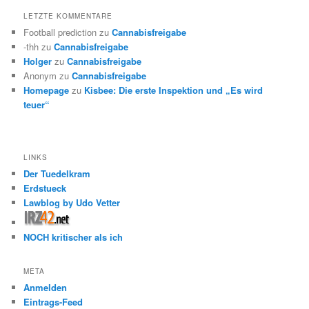
LETZTE KOMMENTARE
Football prediction
zu
Cannabisfreigabe
-thh
zu
Cannabisfreigabe
Holger
zu
Cannabisfreigabe
Anonym
zu
Cannabisfreigabe
Homepage
zu
Kisbee: Die erste Inspektion und „Es wird
teuer“
LINKS
Der Tuedelkram
Erdstueck
Lawblog by Udo Vetter
NOCH kritischer als ich
META
Anmelden
Eintrags-Feed