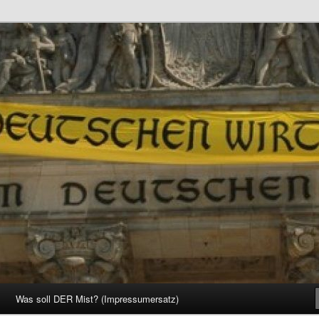
d Gesellschaft
Was soll DER Mist? (Impressumersatz)