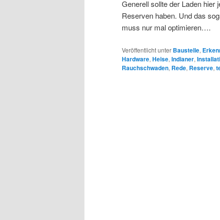
Generell sollte der Laden hier 
Reserven haben. Und das sog
muss nur mal optimieren….
Veröffentlicht unter
Baustelle
,
Erken
Hardware
,
Heise
,
Indianer
,
Installat
Rauchschwaden
,
Rede
,
Reserve
,
t