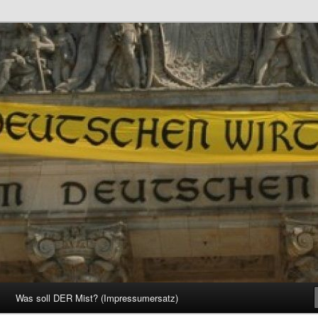
d Gesellschaft
Was soll DER Mist? (Impressumersatz)