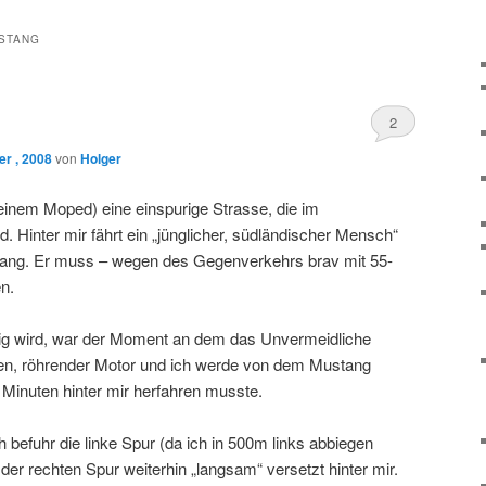
STANG
2
r , 2008
von
Holger
meinem Moped) eine einspurige Strasse, die im
. Hinter mir fährt ein „jünglicher, südländischer Mensch“
ang. Er muss – wegen des Gegenverkehrs brav mit 55-
n.
rig wird, war der Moment an dem das Unvermeidliche
en, röhrender Motor und ich werde von dem Mustang
 Minuten hinter mir herfahren musste.
befuhr die linke Spur (da ich in 500m links abbiegen
der rechten Spur weiterhin „langsam“ versetzt hinter mir.