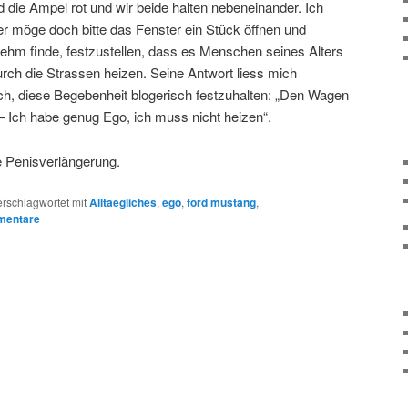
 die Ampel rot und wir beide halten nebeneinander. Ich
r möge doch bitte das Fenster ein Stück öffnen und
nehm finde, festzustellen, dass es Menschen seines Alters
durch die Strassen heizen. Seine Antwort liess mich
h, diese Begebenheit blogerisch festzuhalten: „Den Wagen
– Ich habe genug Ego, ich muss nicht heizen“.
ne Penisverlängerung.
erschlagwortet mit
Alltaegliches
,
ego
,
ford mustang
,
entare