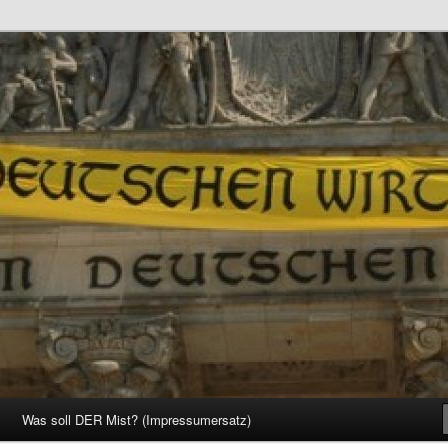
d Gesellschaft
Was soll DER Mist? (Impressumersatz)