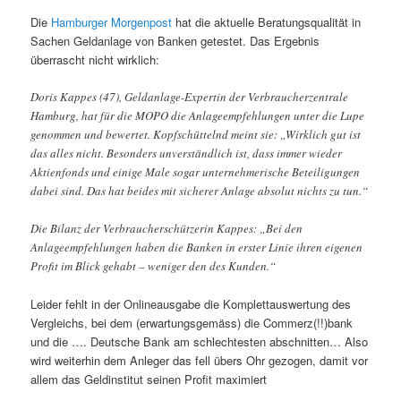
Die
Hamburger Morgenpost
hat die aktuelle Beratungsqualität in
Sachen Geldanlage von Banken getestet. Das Ergebnis
überrascht nicht wirklich:
Doris Kappes (47), Geldanlage-Expertin der Verbraucherzentrale
Hamburg, hat für die MOPO die Anlageempfehlungen unter die Lupe
genommen und bewertet. Kopfschüttelnd meint sie: „Wirklich gut ist
das alles nicht. Besonders unverständlich ist, dass immer wieder
Aktienfonds und einige Male sogar unternehmerische Beteiligungen
dabei sind. Das hat beides mit sicherer Anlage absolut nichts zu tun.“
Die Bilanz der Verbraucherschützerin Kappes: „Bei den
Anlageempfehlungen haben die Banken in erster Linie ihren eigenen
Profit im Blick gehabt – weniger den des Kunden.“
Leider fehlt in der Onlineausgabe die Komplettauswertung des
Vergleichs, bei dem (erwartungsgemäss) die Commerz(!!)bank
und die …. Deutsche Bank am schlechtesten abschnitten… Also
wird weiterhin dem Anleger das fell übers Ohr gezogen, damit vor
allem das Geldinstitut seinen Profit maximiert