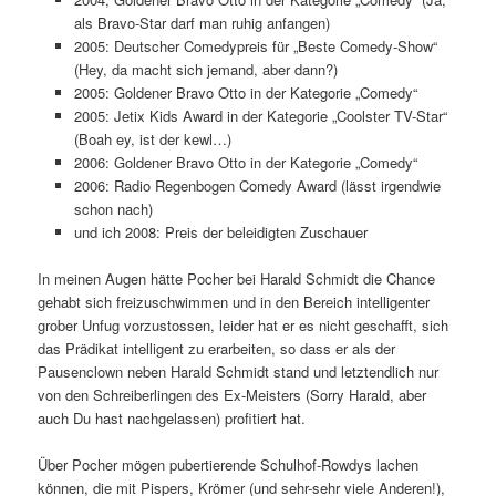
als Bravo-Star darf man ruhig anfangen)
2005: Deutscher Comedypreis für „Beste Comedy-Show“
(Hey, da macht sich jemand, aber dann?)
2005: Goldener Bravo Otto in der Kategorie „Comedy“
2005: Jetix Kids Award in der Kategorie „Coolster TV-Star“
(Boah ey, ist der kewl…)
2006: Goldener Bravo Otto in der Kategorie „Comedy“
2006: Radio Regenbogen Comedy Award (lässt irgendwie
schon nach)
und ich 2008: Preis der beleidigten Zuschauer
In meinen Augen hätte Pocher bei Harald Schmidt die Chance
gehabt sich freizuschwimmen und in den Bereich intelligenter
grober Unfug vorzustossen, leider hat er es nicht geschafft, sich
das Prädikat intelligent zu erarbeiten, so dass er als der
Pausenclown neben Harald Schmidt stand und letztendlich nur
von den Schreiberlingen des Ex-Meisters (Sorry Harald, aber
auch Du hast nachgelassen) profitiert hat.
Über Pocher mögen pubertierende Schulhof-Rowdys lachen
können, die mit Pispers, Krömer (und sehr-sehr viele Anderen!),