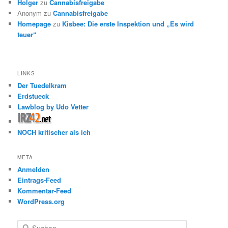
Holger
zu
Cannabisfreigabe
Anonym
zu
Cannabisfreigabe
Homepage
zu
Kisbee: Die erste Inspektion und „Es wird
teuer“
LINKS
Der Tuedelkram
Erdstueck
Lawblog by Udo Vetter
NOCH kritischer als ich
META
Anmelden
Eintrags-Feed
Kommentar-Feed
WordPress.org
S