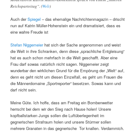
Reichsparteitag“. (
Welt
)
Auch der
Spiegel
– das ehemalige Nachrichtenmagazin – drischt
nun auf Katrin Müller-Hohenstein ein und dramatisiert, dass es
eine wahre Freude ist
Stefan Niggemeier
hat sich der Sache angenommen und weist
die Welt in ihre Schranken, denn diese „sprachliche Entgleisung“
hat es auch schon mehrfach in die Welt geschafft. Aber eine
Frau darf sowas natürlich nicht sagen. Niggemeier zeigt
wunderbar den wirklichen Grund für die Empörung der „Welt“ auf,
denn es geht nicht um diesen Einzelfall, es geht um Frauen die
die Männerdomaine „Sportreporter“ besetzen. Sowas kann und
darf nicht sein.
Meine Güte. Ich hoffe, dass am Freitag ein Bombenwetter
herrscht bei dem wir den Sieg nach Hause holen! Unsere
kopfballstarken Jungs sollen die Luftüberlegenheit im
gegnerischen Strafraum holen und unsere Stürmer sollen
mehrere Granaten in das gegnerische Tor knallen. Verdammich.