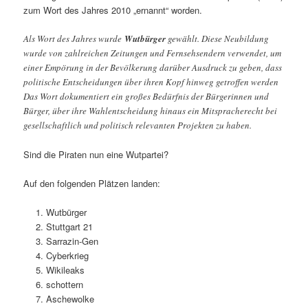
zum Wort des Jahres 2010 „ernannt“ worden.
Als Wort des Jahres wurde
Wutbürger
gewählt. Diese Neubildung
wurde von zahlreichen Zeitungen und Fernsehsendern verwendet, um
einer Empörung in der Bevölkerung darüber Ausdruck zu geben, dass
politische Entscheidungen über ihren Kopf hinweg getroffen werden
Das Wort dokumentiert ein großes Bedürfnis der Bürgerinnen und
Bürger, über ihre Wahlentscheidung hinaus ein Mitspracherecht bei
gesellschaftlich und politisch relevanten Projekten zu haben.
Sind die Piraten nun eine Wutpartei?
Auf den folgenden Plätzen landen:
Wutbürger
Stuttgart 21
Sarrazin-Gen
Cyberkrieg
Wikileaks
schottern
Aschewolke