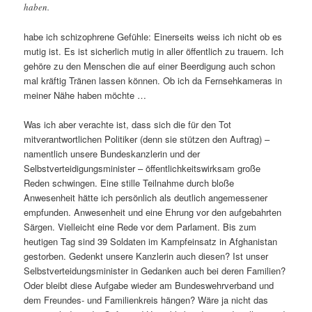
haben.
habe ich schizophrene Gefühle: Einerseits weiss ich nicht ob es
mutig ist. Es ist sicherlich mutig in aller öffentlich zu trauern. Ich
gehöre zu den Menschen die auf einer Beerdigung auch schon
mal kräftig Tränen lassen können. Ob ich da Fernsehkameras in
meiner Nähe haben möchte …
Was ich aber verachte ist, dass sich die für den Tot
mitverantwortlichen Politiker (denn sie stützen den Auftrag) –
namentlich unsere Bundeskanzlerin und der
Selbstverteidigungsminister – öffentlichkeitswirksam große
Reden schwingen. Eine stille Teilnahme durch bloße
Anwesenheit hätte ich persönlich als deutlich angemessener
empfunden. Anwesenheit und eine Ehrung vor den aufgebahrten
Särgen. Vielleicht eine Rede vor dem Parlament. Bis zum
heutigen Tag sind 39 Soldaten im Kampfeinsatz in Afghanistan
gestorben. Gedenkt unsere Kanzlerin auch diesen? Ist unser
Selbstverteidungsminister in Gedanken auch bei deren Familien?
Oder bleibt diese Aufgabe wieder am Bundeswehrverband und
dem Freundes- und Familienkreis hängen? Wäre ja nicht das