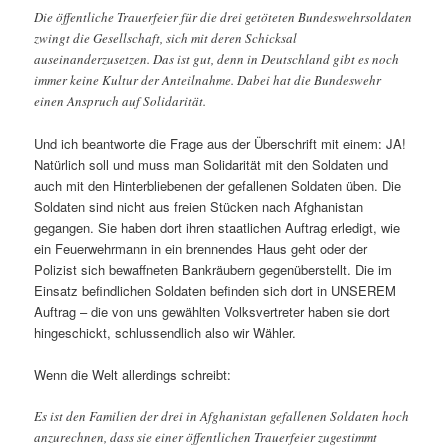
Die öffentliche Trauerfeier für die drei getöteten Bundeswehrsoldaten
zwingt die Gesellschaft, sich mit deren Schicksal
auseinanderzusetzen. Das ist gut, denn in Deutschland gibt es noch
immer keine Kultur der Anteilnahme. Dabei hat die Bundeswehr
einen Anspruch auf Solidarität.
Und ich beantworte die Frage aus der Überschrift mit einem: JA!
Natürlich soll und muss man Solidarität mit den Soldaten und
auch mit den Hinterbliebenen der gefallenen Soldaten üben. Die
Soldaten sind nicht aus freien Stücken nach Afghanistan
gegangen. Sie haben dort ihren staatlichen Auftrag erledigt, wie
ein Feuerwehrmann in ein brennendes Haus geht oder der
Polizist sich bewaffneten Bankräubern gegenüberstellt. Die im
Einsatz befindlichen Soldaten befinden sich dort in UNSEREM
Auftrag – die von uns gewählten Volksvertreter haben sie dort
hingeschickt, schlussendlich also wir Wähler.
Wenn die Welt allerdings schreibt:
Es ist den Familien der drei in Afghanistan gefallenen Soldaten hoch
anzurechnen, dass sie einer öffentlichen Trauerfeier zugestimmt