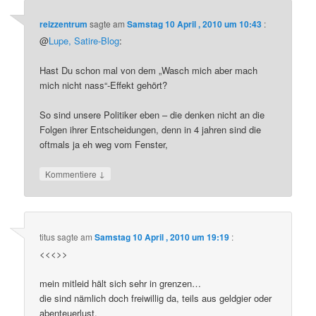
reizzentrum
sagte am
Samstag 10 April , 2010 um 10:43
:
@
Lupe, Satire-Blog
:
Hast Du schon mal von dem „Wasch mich aber mach
mich nicht nass“-Effekt gehört?
So sind unsere Politiker eben – die denken nicht an die
Folgen ihrer Entscheidungen, denn in 4 jahren sind die
oftmals ja eh weg vom Fenster,
↓
Kommentiere
titus
sagte am
Samstag 10 April , 2010 um 19:19
:
<<<>>
mein mitleid hält sich sehr in grenzen…
die sind nämlich doch freiwillig da, teils aus geldgier oder
abenteuerlust.