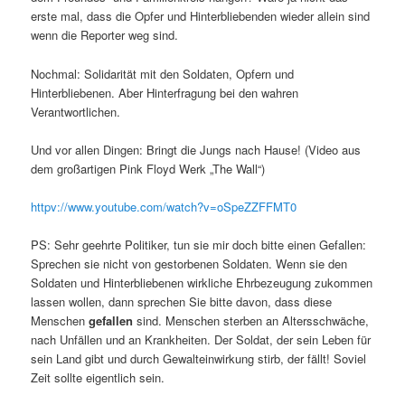
erste mal, dass die Opfer und Hinterbliebenden wieder allein sind
wenn die Reporter weg sind.
Nochmal: Solidarität mit den Soldaten, Opfern und
Hinterbliebenen. Aber Hinterfragung bei den wahren
Verantwortlichen.
Und vor allen Dingen: Bringt die Jungs nach Hause! (Video aus
dem großartigen Pink Floyd Werk „The Wall“)
httpv://www.youtube.com/watch?v=oSpeZZFFMT0
PS: Sehr geehrte Politiker, tun sie mir doch bitte einen Gefallen:
Sprechen sie nicht von gestorbenen Soldaten. Wenn sie den
Soldaten und Hinterbliebenen wirkliche Ehrbezeugung zukommen
lassen wollen, dann sprechen Sie bitte davon, dass diese
Menschen
gefallen
sind. Menschen sterben an Altersschwäche,
nach Unfällen und an Krankheiten. Der Soldat, der sein Leben für
sein Land gibt und durch Gewalteinwirkung stirb, der fällt! Soviel
Zeit sollte eigentlich sein.