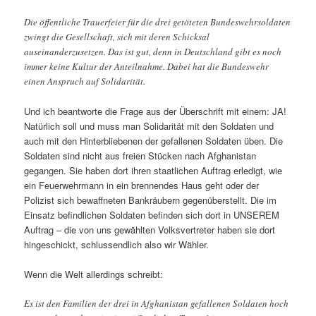
Die öffentliche Trauerfeier für die drei getöteten Bundeswehrsoldaten
zwingt die Gesellschaft, sich mit deren Schicksal
auseinanderzusetzen. Das ist gut, denn in Deutschland gibt es noch
immer keine Kultur der Anteilnahme. Dabei hat die Bundeswehr
einen Anspruch auf Solidarität.
Und ich beantworte die Frage aus der Überschrift mit einem: JA!
Natürlich soll und muss man Solidarität mit den Soldaten und
auch mit den Hinterbliebenen der gefallenen Soldaten üben. Die
Soldaten sind nicht aus freien Stücken nach Afghanistan
gegangen. Sie haben dort ihren staatlichen Auftrag erledigt, wie
ein Feuerwehrmann in ein brennendes Haus geht oder der
Polizist sich bewaffneten Bankräubern gegenüberstellt. Die im
Einsatz befindlichen Soldaten befinden sich dort in UNSEREM
Auftrag – die von uns gewählten Volksvertreter haben sie dort
hingeschickt, schlussendlich also wir Wähler.
Wenn die Welt allerdings schreibt:
Es ist den Familien der drei in Afghanistan gefallenen Soldaten hoch