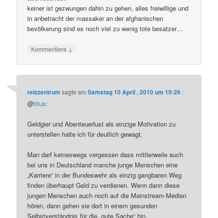
keiner ist gezwungen dahin zu gehen, alles freiwillige und
in anbetracht der massaker an der afghanischen
bevölkerung sind es noch viel zu wenig tote besatzer…
↓
Kommentiere
reizzentrum
sagte am
Samstag 10 April , 2010 um 19:26
:
@
titus
:
Geldgier und Abenteuerlust als einzige Motivation zu
unterstellen halte ich für deutlich gewagt.
Man darf keineswegs vergessen dass mittlerweile auch
bei uns in Deutschland manche junge Menschen eine
„Karriere“ in der Bundeswehr als einzig gangbaren Weg
finden überhaupt Geld zu verdienen. Wenn dann diese
jungen Menschen auch noch auf die Mainstream-Medien
hören, dann gehen sie dort in einem gesunden
Selbstverständnis für die „gute Sache“ hin.