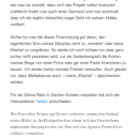
wie man es anstellt, dass sich das Projekt selbst finanziert
(vielleicht findet man auch einen Sponsor) und man eventuell
(was ich als legitim betrachte) sogar Geld mit seinem Hobby
verdient.
Sicher tut man bei dieser Finanzierung gut daran, den
eigentlichen Sinn seines Dienstes nicht zu „verraten“ oder seine
Klientel zu vergrätzen. So würde ich mich schwer tun (was ganz
sicher nicht passieren wird, nur als Gedankenspiel) die Kosten
meines Blogs von einer Firma oder gar einer Partei finanzieren zu
lassen. Ich würde meine mentale Freiheit verkaufen. Auch glaube
ich, dass Werbebanner euch – meine „Klientel“ – abschrecken
würden.
Für die Ultima Ratio in Sachen Kunden verprellen hat sich der
Internetdienst
Twitpic
entschieden:
Wer Fotos über Twitpic auf Twitter verbreitet, stimmt dem Verkauf
seiner Bilder zu: Im Kleingedruckten räumt sich das Unternehmen
umfassende Nutzungsrechte ein. Nun soll eine Agentur Promi-Fotos
exklusiv vermarkten.