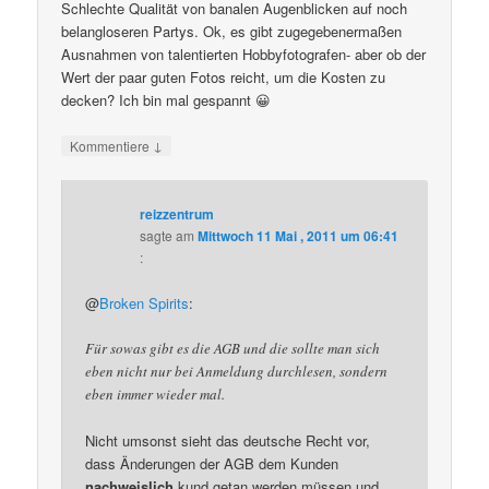
Schlechte Qualität von banalen Augenblicken auf noch
belangloseren Partys. Ok, es gibt zugegebenermaßen
Ausnahmen von talentierten Hobbyfotografen- aber ob der
Wert der paar guten Fotos reicht, um die Kosten zu
decken? Ich bin mal gespannt 😀
↓
Kommentiere
reizzentrum
sagte am
Mittwoch 11 Mai , 2011 um 06:41
:
@
Broken Spirits
:
Für sowas gibt es die AGB und die sollte man sich
eben nicht nur bei Anmeldung durchlesen, sondern
eben immer wieder mal.
Nicht umsonst sieht das deutsche Recht vor,
dass Änderungen der AGB dem Kunden
nachweislich
kund getan werden müssen und