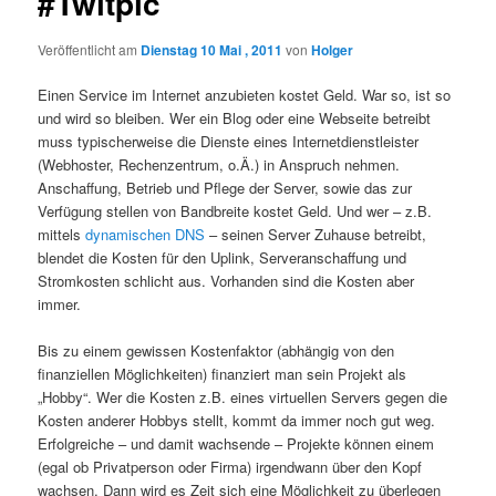
#Twitpic
Veröffentlicht am
Dienstag 10 Mai , 2011
von
Holger
Einen Service im Internet anzubieten kostet Geld. War so, ist so
und wird so bleiben. Wer ein Blog oder eine Webseite betreibt
muss typischerweise die Dienste eines Internetdienstleister
(Webhoster, Rechenzentrum, o.Ä.) in Anspruch nehmen.
Anschaffung, Betrieb und Pflege der Server, sowie das zur
Verfügung stellen von Bandbreite kostet Geld. Und wer – z.B.
mittels
dynamischen DNS
– seinen Server Zuhause betreibt,
blendet die Kosten für den Uplink, Serveranschaffung und
Stromkosten schlicht aus. Vorhanden sind die Kosten aber
immer.
Bis zu einem gewissen Kostenfaktor (abhängig von den
finanziellen Möglichkeiten) finanziert man sein Projekt als
„Hobby“. Wer die Kosten z.B. eines virtuellen Servers gegen die
Kosten anderer Hobbys stellt, kommt da immer noch gut weg.
Erfolgreiche – und damit wachsende – Projekte können einem
(egal ob Privatperson oder Firma) irgendwann über den Kopf
wachsen. Dann wird es Zeit sich eine Möglichkeit zu überlegen