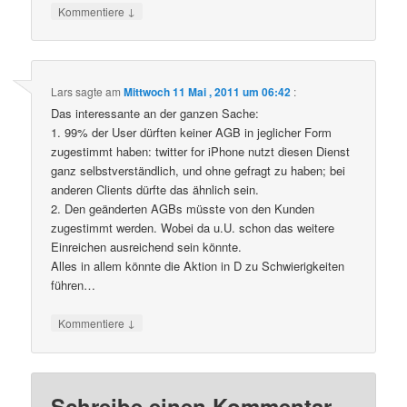
↓
Kommentiere
Lars
sagte am
Mittwoch 11 Mai , 2011 um 06:42
:
Das interessante an der ganzen Sache:
1. 99% der User dürften keiner AGB in jeglicher Form
zugestimmt haben: twitter for iPhone nutzt diesen Dienst
ganz selbstverständlich, und ohne gefragt zu haben; bei
anderen Clients dürfte das ähnlich sein.
2. Den geänderten AGBs müsste von den Kunden
zugestimmt werden. Wobei da u.U. schon das weitere
Einreichen ausreichend sein könnte.
Alles in allem könnte die Aktion in D zu Schwierigkeiten
führen…
↓
Kommentiere
Schreibe einen Kommentar