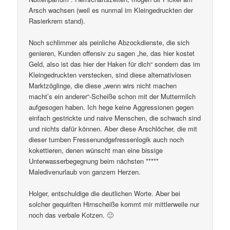
Arsch wachsen (weil es nunmal im Kleingedruckten der
Rasierkrem stand).
Noch schlimmer als peinliche Abzockdienste, die sich
genieren, Kunden offensiv zu sagen „he, das hier kostet
Geld, also ist das hier der Haken für dich“ sondern das im
Kleingedruckten verstecken, sind diese alternativlosen
Marktzöglinge, die diese „wenn wirs nicht machen
macht’s ein anderer“-Scheiße schon mit der Muttermilch
aufgesogen haben. Ich hege keine Aggressionen gegen
einfach gestrickte und naive Menschen, die schwach sind
und nichts dafür können. Aber diese Arschlöcher, die mit
dieser tumben Fressenundgefressenlogik auch noch
kokettieren, denen wünscht man eine bissige
Unterwasserbegegnung beim nächsten *****
Maledivenurlaub von ganzem Herzen.
Holger, entschuldige die deutlichen Worte. Aber bei
solcher gequirlten Hirnscheiße kommt mir mittlerweile nur
noch das verbale Kotzen. 🙁