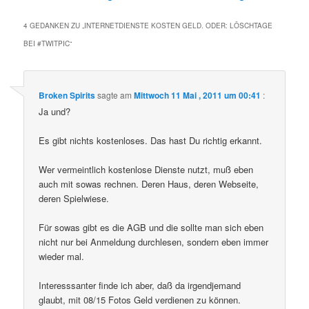
4 GEDANKEN ZU „
INTERNETDIENSTE KOSTEN GELD. ODER: LÖSCHTAGE
BEI #TWITPIC
“
Broken Spirits
sagte am
Mittwoch 11 Mai , 2011 um 00:41
:
Ja und?
Es gibt nichts kostenloses. Das hast Du richtig erkannt.
Wer vermeintlich kostenlose Dienste nutzt, muß eben
auch mit sowas rechnen. Deren Haus, deren Webseite,
deren Spielwiese.
Für sowas gibt es die AGB und die sollte man sich eben
nicht nur bei Anmeldung durchlesen, sondern eben immer
wieder mal.
Interesssanter finde ich aber, daß da irgendjemand
glaubt, mit 08/15 Fotos Geld verdienen zu können.