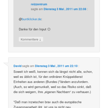
reizzentrum
sagte am
Dienstag 3 Mai , 2011 um 22:08
:
@
buntklicker.de
:
Danke für den Input 🙂
↓
Kommentiere
David
sagte am
Dienstag 3 Mai , 2011 um 22:10
:
Soweit ich weiß, kennen sich da längst nicht alle, schon,
weil es üblich ist, für den ordinären Knüppeldienst
Einheiten aus anderen (Bundes-)*ländern anzufordern.
(Auch, so wird gemunkelt, weil so das Risiko sinkt, daß
die sich weigern, ihre „eigenen Nachbarn“ zu verhauen.)
*Daß man inzwischen brav auch die europäische
Zusammenarbeit übt, ist uns ja nicht neu.