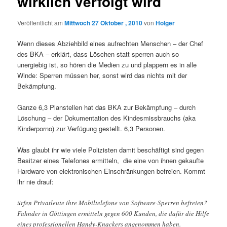
wirklich verfolgt wird
Veröffentlicht am
Mittwoch 27 Oktober , 2010
von
Holger
Wenn dieses Abziehbild eines aufrechten Menschen – der Chef
des BKA – erklärt, dass Löschen statt sperren auch so
unergiebig ist, so hören die Medien zu und plappern es in alle
Winde: Sperren müssen her, sonst wird das nichts mit der
Bekämpfung.
Ganze 6,3 Planstellen hat das BKA zur Bekämpfung – durch
Löschung – der Dokumentation des Kindesmissbrauchs (aka
Kinderporno) zur Verfügung gestellt. 6,3 Personen.
Was glaubt ihr wie viele Polizisten damit beschäftigt sind gegen
Besitzer eines Telefones ermitteln, die eine von ihnen gekaufte
Hardware von elektronischen Einschränkungen befreien. Kommt
ihr nie drauf:
ürfen Privatleute ihre Mobiltelefone von Software-Sperren befreien?
Fahnder in Göttingen ermitteln gegen 600 Kunden, die dafür die Hilfe
eines professionellen Handy-Knackers angenommen haben.