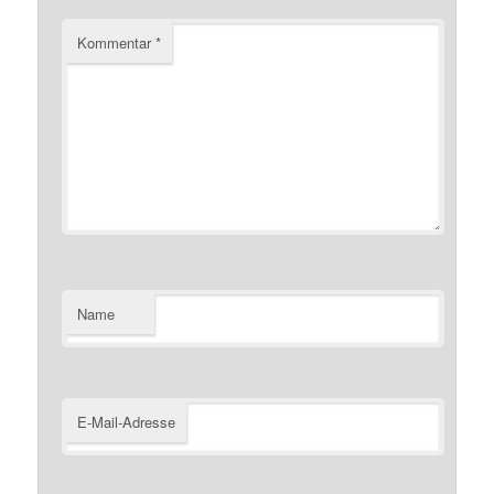
Kommentar
*
Name
E-Mail-Adresse