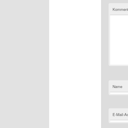
Kommen
Name
E-Mail-A