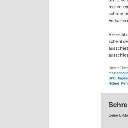
regieren q
schlimmer.
Verhalten 
Vielleicht
scheint de
ausschlies
ausschlies
Dieser Eintr
mit
Befindli
SPD
,
Tages
Holger
.
Per
Schre
Deine E-Mai