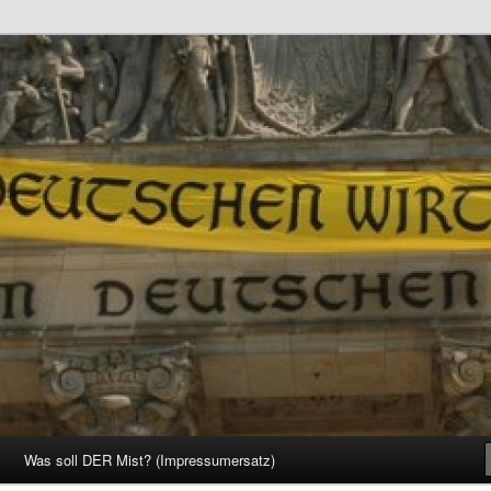
d Gesellschaft
Was soll DER Mist? (Impressumersatz)