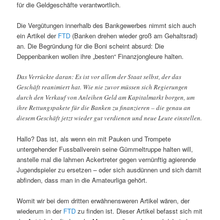
für die Geldgeschäfte verantwortlich.
Die Vergütungen innerhalb des Bankgewerbes nimmt sich auch
ein Artikel der
FTD
(Banken drehen wieder groß am Gehaltsrad)
an. Die Begründung für die Boni scheint absurd: Die
Deppenbanken wollen ihre „besten“ Finanzjongleure halten.
Das Verrückte daran: Es ist vor allem der Staat selbst, der das
Geschäft reanimiert hat. Wie nie zuvor müssen sich Regierungen
durch den Verkauf von Anleihen Geld am Kapitalmarkt borgen, um
ihre Rettungspakete für die Banken zu finanzieren – die genau an
diesem Geschäft jetzt wieder gut verdienen und neue Leute einstellen.
Hallo? Das ist, als wenn ein mit Pauken und Trompete
untergehender Fussballverein seine Gümmeltruppe halten will,
anstelle mal die lahmen Ackertreter gegen vernünftig agierende
Jugendspieler zu ersetzen – oder sich ausdünnen und sich damit
abfinden, dass man in die Amateurliga gehört.
Womit wir bei dem dritten erwähnensweren Artikel wären, der
wiederum in der
FTD
zu finden ist. Dieser Artikel befasst sich mit