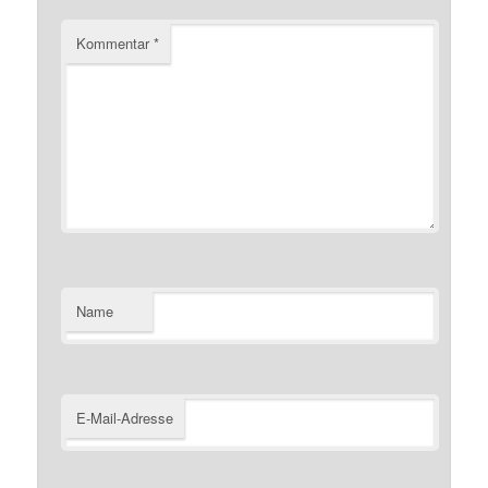
Kommentar
*
Name
E-Mail-Adresse