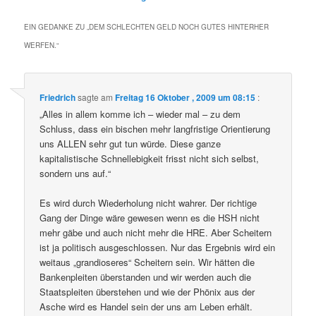
EIN GEDANKE ZU „
DEM SCHLECHTEN GELD NOCH GUTES HINTERHER
WERFEN.
“
Friedrich
sagte am
Freitag 16 Oktober , 2009 um 08:15
:
„Alles in allem komme ich – wieder mal – zu dem
Schluss, dass ein bischen mehr langfristige Orientierung
uns ALLEN sehr gut tun würde. Diese ganze
kapitalistische Schnellebigkeit frisst nicht sich selbst,
sondern uns auf.“
Es wird durch Wiederholung nicht wahrer. Der richtige
Gang der Dinge wäre gewesen wenn es die HSH nicht
mehr gäbe und auch nicht mehr die HRE. Aber Scheitern
ist ja politisch ausgeschlossen. Nur das Ergebnis wird ein
weitaus „grandioseres“ Scheitern sein. Wir hätten die
Bankenpleiten überstanden und wir werden auch die
Staatspleiten überstehen und wie der Phönix aus der
Asche wird es Handel sein der uns am Leben erhält.