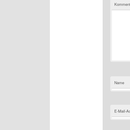
Kommen
Name
E-Mail-A