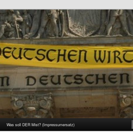
d Gesellschaft
Was soll DER Mist? (Impressumersatz)