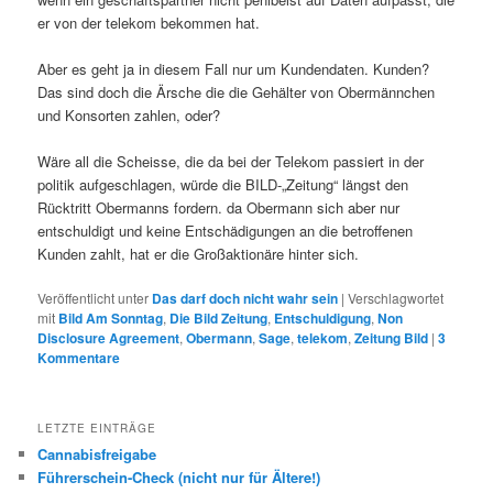
er von der telekom bekommen hat.
Aber es geht ja in diesem Fall nur um Kundendaten. Kunden?
Das sind doch die Ärsche die die Gehälter von Obermännchen
und Konsorten zahlen, oder?
Wäre all die Scheisse, die da bei der Telekom passiert in der
politik aufgeschlagen, würde die BILD-„Zeitung“ längst den
Rücktritt Obermanns fordern. da Obermann sich aber nur
entschuldigt und keine Entschädigungen an die betroffenen
Kunden zahlt, hat er die Großaktionäre hinter sich.
Veröffentlicht unter
Das darf doch nicht wahr sein
|
Verschlagwortet
mit
Bild Am Sonntag
,
Die Bild Zeitung
,
Entschuldigung
,
Non
Disclosure Agreement
,
Obermann
,
Sage
,
telekom
,
Zeitung Bild
|
3
Kommentare
LETZTE EINTRÄGE
Cannabisfreigabe
Führerschein-Check (nicht nur für Ältere!)