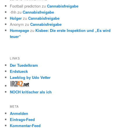
Football prediction
zu
Cannabisfreigabe
-thh
zu
Cannabisfreigabe
Holger
zu
Cannabisfreigabe
Anonym
zu
Cannabisfreigabe
Homepage
zu
Kisbee: Die erste Inspektion und „Es wird
teuer“
LINKS
Der Tuedelkram
Erdstueck
Lawblog by Udo Vetter
NOCH kritischer als ich
META
Anmelden
Eintrags-Feed
Kommentar-Feed