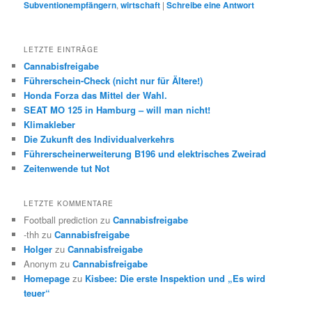
Subventionempfängern
,
wirtschaft
|
Schreibe eine Antwort
LETZTE EINTRÄGE
Cannabisfreigabe
Führerschein-Check (nicht nur für Ältere!)
Honda Forza das Mittel der Wahl.
SEAT MO 125 in Hamburg – will man nicht!
Klimakleber
Die Zukunft des Individualverkehrs
Führerscheinerweiterung B196 und elektrisches Zweirad
Zeitenwende tut Not
LETZTE KOMMENTARE
Football prediction
zu
Cannabisfreigabe
-thh
zu
Cannabisfreigabe
Holger
zu
Cannabisfreigabe
Anonym
zu
Cannabisfreigabe
Homepage
zu
Kisbee: Die erste Inspektion und „Es wird
teuer“