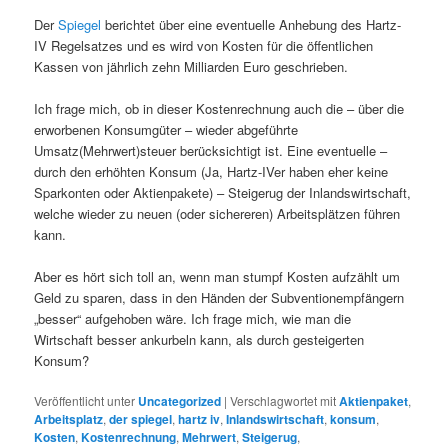
Der
Spiegel
berichtet über eine eventuelle Anhebung des Hartz-
IV Regelsatzes und es wird von Kosten für die öffentlichen
Kassen von jährlich zehn Milliarden Euro geschrieben.
Ich frage mich, ob in dieser Kostenrechnung auch die – über die
erworbenen Konsumgüter – wieder abgeführte
Umsatz(Mehrwert)steuer berücksichtigt ist. Eine eventuelle –
durch den erhöhten Konsum (Ja, Hartz-IVer haben eher keine
Sparkonten oder Aktienpakete) – Steigerug der Inlandswirtschaft,
welche wieder zu neuen (oder sichereren) Arbeitsplätzen führen
kann.
Aber es hört sich toll an, wenn man stumpf Kosten aufzählt um
Geld zu sparen, dass in den Händen der Subventionempfängern
„besser“ aufgehoben wäre. Ich frage mich, wie man die
Wirtschaft besser ankurbeln kann, als durch gesteigerten
Konsum?
Veröffentlicht unter
Uncategorized
|
Verschlagwortet mit
Aktienpaket
,
Arbeitsplatz
,
der spiegel
,
hartz iv
,
Inlandswirtschaft
,
konsum
,
Kosten
,
Kostenrechnung
,
Mehrwert
,
Steigerug
,