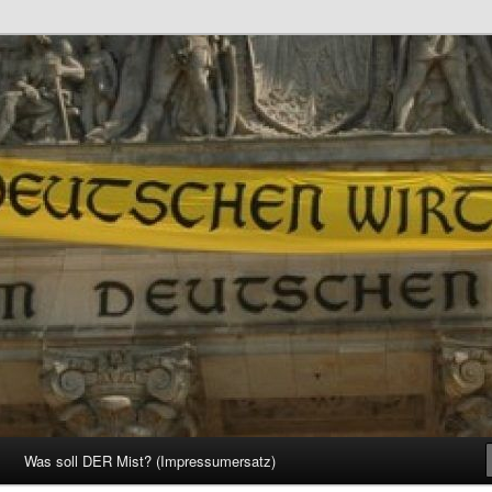
d Gesellschaft
Was soll DER Mist? (Impressumersatz)