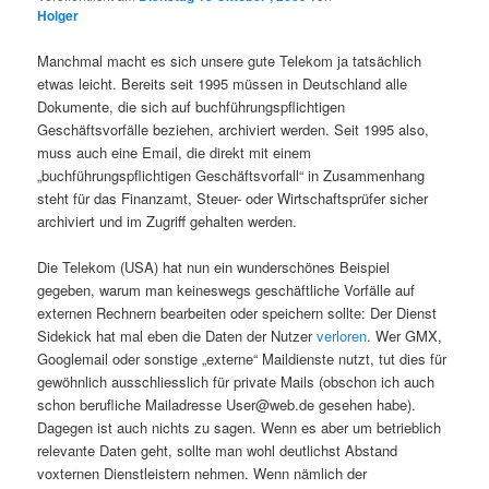
Holger
Manchmal macht es sich unsere gute Telekom ja tatsächlich
etwas leicht. Bereits seit 1995 müssen in Deutschland alle
Dokumente, die sich auf buchführungspflichtigen
Geschäftsvorfälle beziehen, archiviert werden. Seit 1995 also,
muss auch eine Email, die direkt mit einem
„buchführungspflichtigen Geschäftsvorfall“ in Zusammenhang
steht für das Finanzamt, Steuer- oder Wirtschaftsprüfer sicher
archiviert und im Zugriff gehalten werden.
Die Telekom (USA) hat nun ein wunderschönes Beispiel
gegeben, warum man keineswegs geschäftliche Vorfälle auf
externen Rechnern bearbeiten oder speichern sollte: Der Dienst
Sidekick hat mal eben die Daten der Nutzer
verloren
. Wer GMX,
Googlemail oder sonstige „externe“ Maildienste nutzt, tut dies für
gewöhnlich ausschliesslich für private Mails (obschon ich auch
schon berufliche Mailadresse User@web.de gesehen habe).
Dagegen ist auch nichts zu sagen. Wenn es aber um betrieblich
relevante Daten geht, sollte man wohl deutlichst Abstand
voxternen Dienstleistern nehmen. Wenn nämlich der