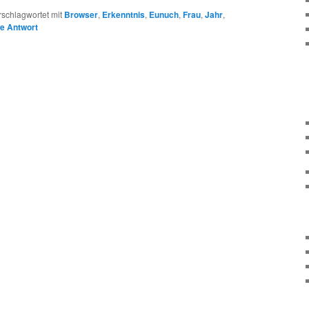
rschlagwortet mit
Browser
,
Erkenntnis
,
Eunuch
,
Frau
,
Jahr
,
ne Antwort