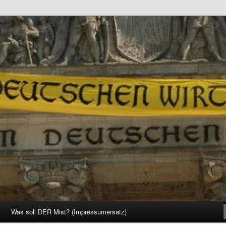
d Gesellschaft
Was soll DER Mist? (Impressumersatz)