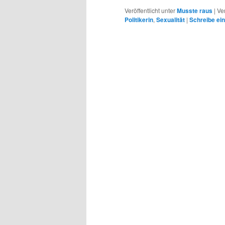
Veröffentlicht unter
Musste raus
|
Ve
Politikerin
,
Sexualität
|
Schreibe ei