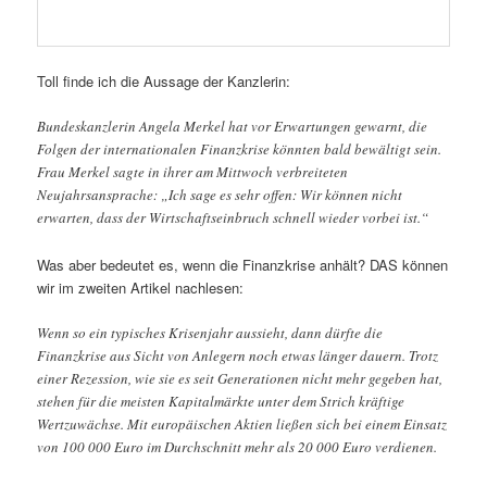
Toll finde ich die Aussage der Kanzlerin:
Bundeskanzlerin Angela Merkel hat vor Erwartungen gewarnt, die
Folgen der internationalen Finanzkrise könnten bald bewältigt sein.
Frau Merkel sagte in ihrer am Mittwoch verbreiteten
Neujahrsansprache: „Ich sage es sehr offen: Wir können nicht
erwarten, dass der Wirtschaftseinbruch schnell wieder vorbei ist.“
Was aber bedeutet es, wenn die Finanzkrise anhält? DAS können
wir im zweiten Artikel nachlesen:
Wenn so ein typisches Krisenjahr aussieht, dann dürfte die
Finanzkrise aus Sicht von Anlegern noch etwas länger dauern. Trotz
einer Rezession, wie sie es seit Generationen nicht mehr gegeben hat,
stehen für die meisten Kapitalmärkte unter dem Strich kräftige
Wertzuwächse. Mit europäischen Aktien ließen sich bei einem Einsatz
von 100 000 Euro im Durchschnitt mehr als 20 000 Euro verdienen.