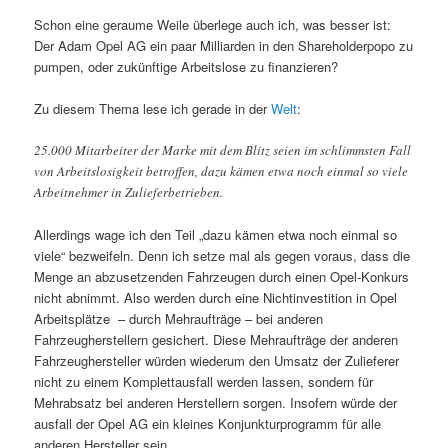
Schon eine geraume Weile überlege auch ich, was besser ist:
Der Adam Opel AG ein paar Milliarden in den Shareholderpopo zu
pumpen, oder zukünftige Arbeitslose zu finanzieren?
Zu diesem Thema lese ich gerade in der
Welt
:
25.000 Mitarbeiter der Marke mit dem Blitz seien im schlimmsten Fall
von Arbeitslosigkeit betroffen, dazu kämen etwa noch einmal so viele
Arbeitnehmer in Zulieferbetrieben.
Allerdings wage ich den Teil „dazu kämen etwa noch einmal so
viele“ bezweifeln. Denn ich setze mal als gegen voraus, dass die
Menge an abzusetzenden Fahrzeugen durch einen Opel-Konkurs
nicht abnimmt. Also werden durch eine Nichtinvestition in Opel
Arbeitsplätze – durch Mehraufträge – bei anderen
Fahrzeugherstellern gesichert. Diese Mehraufträge der anderen
Fahrzeughersteller würden wiederum den Umsatz der Zulieferer
nicht zu einem Komplettausfall werden lassen, sondern für
Mehrabsatz bei anderen Herstellern sorgen. Insofern würde der
ausfall der Opel AG ein kleines Konjunkturprogramm für alle
anderen Hersteller sein.