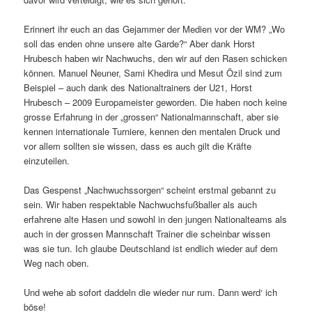
Erinnert ihr euch an das Gejammer der Medien vor der WM? „Wo
soll das enden ohne unsere alte Garde?“ Aber dank Horst
Hrubesch haben wir Nachwuchs, den wir auf den Rasen schicken
können. Manuel Neuner, Sami Khedira und Mesut Özil sind zum
Beispiel – auch dank des Nationaltrainers der U21, Horst
Hrubesch – 2009 Europameister geworden. Die haben noch keine
grosse Erfahrung in der „grossen“ Nationalmannschaft, aber sie
kennen internationale Turniere, kennen den mentalen Druck und
vor allem sollten sie wissen, dass es auch gilt die Kräfte
einzuteilen.
Das Gespenst „Nachwuchssorgen“ scheint erstmal gebannt zu
sein. Wir haben respektable Nachwuchsfußballer als auch
erfahrene alte Hasen und sowohl in den jungen Nationalteams als
auch in der grossen Mannschaft Trainer die scheinbar wissen
was sie tun. Ich glaube Deutschland ist endlich wieder auf dem
Weg nach oben.
Und wehe ab sofort daddeln die wieder nur rum. Dann werd‘ ich
böse!