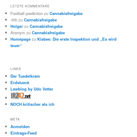
LETZTE KOMMENTARE
Football prediction
zu
Cannabisfreigabe
-thh
zu
Cannabisfreigabe
Holger
zu
Cannabisfreigabe
Anonym
zu
Cannabisfreigabe
Homepage
zu
Kisbee: Die erste Inspektion und „Es wird
teuer“
LINKS
Der Tuedelkram
Erdstueck
Lawblog by Udo Vetter
NOCH kritischer als ich
META
Anmelden
Eintrags-Feed