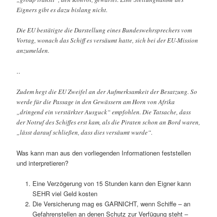
Eigners gibt es dazu bislang nicht.
Die EU bestätigte die Darstellung eines Bundeswehrsprechers vom
Vortag, wonach das Schiff es versäumt hatte, sich bei der EU-Mission
anzumelden.
..
Zudem hegt die EU Zweifel an der Aufmerksamkeit der Besatzung. So
werde für die Passage in den Gewässern am Horn von Afrika
„dringend ein verstärkter Ausguck“ empfohlen. Die Tatsache, dass
der Notruf des Schiffes erst kam, als die Piraten schon an Bord waren,
„lässt darauf schließen, dass dies versäumt wurde“.
Was kann man aus den vorliegenden Informationen feststellen
und interpretieren?
Eine Verzögerung von 15 Stunden kann den Eigner kann
SEHR viel Geld kosten
Die Versicherung mag es GARNICHT, wenn Schiffe – an
Gefahrenstellen an denen Schutz zur Verfügung steht –