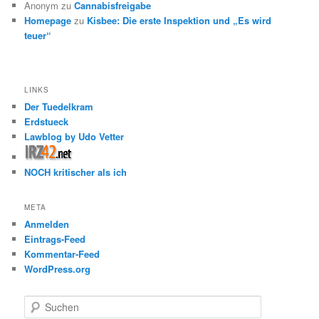
Anonym
zu
Cannabisfreigabe
Homepage
zu
Kisbee: Die erste Inspektion und „Es wird
teuer“
LINKS
Der Tuedelkram
Erdstueck
Lawblog by Udo Vetter
NOCH kritischer als ich
META
Anmelden
Eintrags-Feed
Kommentar-Feed
WordPress.org
S
u