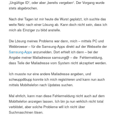
„Ungültige ID“, oder aber „bereits vergeben“. Der Vorgang wurde
stets abgebrochen.
Nach drei Tagen ist mir heute die Wurst geplatzt, ich suchte das
weite Netz nach einer Lösung ab. Kann doch nicht sein, dass ich
mich als Einziger zu blöd anstelle.
Die Lösung meines Problems war dann, mich – mittels PC und
Webbrowser – für die Samsung-Apps direkt auf der Webseite der
Samsung-Apps
anzumelden. Dort erhielt ich dann – bei der
Angabe meiner Mailadresse samsung@ – die Fehlermeldung,
dass Teile der Mailadresse vom System nicht akzeptiert werden.
Ich musste nur eine andere Mailadresse angeben, und
schwuppdibupp konnte ich mich registrieren und kann nun auch
mittels Mobiltelefon nach Updates suchen.
Mal ehrlich, kann man diese Fehlermeldung nicht auch auf dem
Mobiltelefon anzeigen lassen. Ich bin ja nun wirklich nicht total
verblödet, aber solche Probleme will ich nicht über
Suchmaschinen lösen.