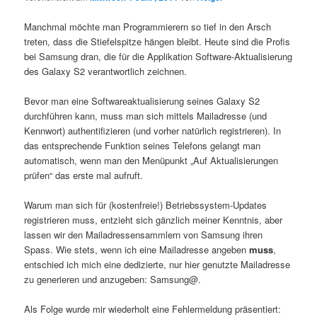
Manchmal möchte man Programmierern so tief in den Arsch
treten, dass die Stiefelspitze hängen bleibt. Heute sind die Profis
bei Samsung dran, die für die Applikation Software-Aktualisierung
des Galaxy S2 verantwortlich zeichnen.
Bevor man eine Softwareaktualisierung seines Galaxy S2
durchführen kann, muss man sich mittels Mailadresse (und
Kennwort) authentifizieren (und vorher natürlich registrieren). In
das entsprechende Funktion seines Telefons gelangt man
automatisch, wenn man den Menüpunkt „Auf Aktualisierungen
prüfen“ das erste mal aufruft.
Warum man sich für (kostenfreie!) Betriebssystem-Updates
registrieren muss, entzieht sich gänzlich meiner Kenntnis, aber
lassen wir den Mailadressensammlern von Samsung ihren
Spass. Wie stets, wenn ich eine Mailadresse angeben
muss
,
entschied ich mich eine dedizierte, nur hier genutzte Mailadresse
zu generieren und anzugeben: Samsung@.
Als Folge wurde mir wiederholt eine Fehlermeldung präsentiert: