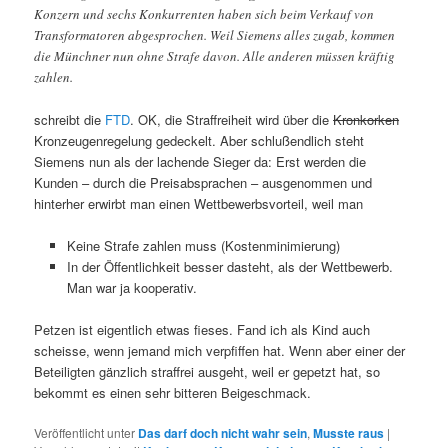
Konzern und sechs Konkurrenten haben sich beim Verkauf von
Transformatoren abgesprochen. Weil Siemens alles zugab, kommen
die Münchner nun ohne Strafe davon. Alle anderen müssen kräftig
zahlen.
schreibt die
FTD
. OK, die Straffreiheit wird über die
Kronkorken
Kronzeugenregelung gedeckelt. Aber schlußendlich steht
Siemens nun als der lachende Sieger da: Erst werden die
Kunden – durch die Preisabsprachen – ausgenommen und
hinterher erwirbt man einen Wettbewerbsvorteil, weil man
Keine Strafe zahlen muss (Kostenminimierung)
In der Öffentlichkeit besser dasteht, als der Wettbewerb.
Man war ja kooperativ.
Petzen ist eigentlich etwas fieses. Fand ich als Kind auch
scheisse, wenn jemand mich verpfiffen hat. Wenn aber einer der
Beteiligten gänzlich straffrei ausgeht, weil er gepetzt hat, so
bekommt es einen sehr bitteren Beigeschmack.
Veröffentlicht unter
Das darf doch nicht wahr sein
,
Musste raus
|