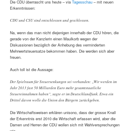
Die CDU überrascht uns heute – via
Tagesschau
– mit neuen
Erkenntnissen:
CDU und CSU sind entschlossen und geschlossen.
Na, wenn das man nicht diejenigen innerhalb der CDU hören, die
gerade von der Kanzlerin einen Maulkorb wegen der
Diskussionen bezüglich der Anhebung des verminderten
Mehrwertsteuersatze bekommen haben. Die werden sich aber
freuen.
Auch toll ist die Aussage:
Der Spielraum für Steuersenkungen sei vorhanden: „Wir werden im
Jahr 2013 fast 50 Milliarden Euro mehr gesamtstaatliche
Steuereinnahmen haben“, sagte er im Deutschlandfunk. Etwa ein
Drittel davon wolle die Union den Bürgern zurückgeben.
Die Wirtschaftsweisen erklären unisono, dass der grosse Knall
der Erkenntnis erst 2010 die Wirtschaft erfassen wird, aber die
Damen und Herren der CDU wollen sich mit Wahlversprechungen
wie