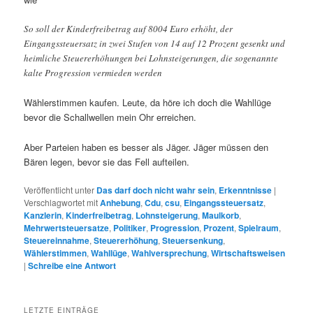
So soll der Kinderfreibetrag auf 8004 Euro erhöht, der
Eingangssteuersatz in zwei Stufen von 14 auf 12 Prozent gesenkt und
heimliche Steuererhöhungen bei Lohnsteigerungen, die sogenannte
kalte Progression vermieden werden
Wählerstimmen kaufen. Leute, da höre ich doch die Wahllüge
bevor die Schallwellen mein Ohr erreichen.
Aber Parteien haben es besser als Jäger. Jäger müssen den
Bären legen, bevor sie das Fell aufteilen.
Veröffentlicht unter
Das darf doch nicht wahr sein
,
Erkenntnisse
|
Verschlagwortet mit
Anhebung
,
Cdu
,
csu
,
Eingangssteuersatz
,
Kanzlerin
,
Kinderfreibetrag
,
Lohnsteigerung
,
Maulkorb
,
Mehrwertsteuersatze
,
Politiker
,
Progression
,
Prozent
,
Spielraum
,
Steuereinnahme
,
Steuererhöhung
,
Steuersenkung
,
Wählerstimmen
,
Wahllüge
,
Wahlversprechung
,
Wirtschaftsweisen
|
Schreibe eine Antwort
LETZTE EINTRÄGE