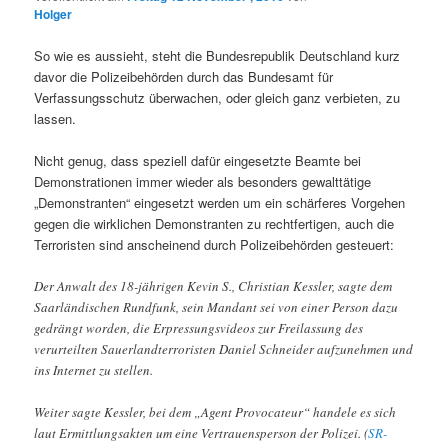
Holger
So wie es aussieht, steht die Bundesrepublik Deutschland kurz
davor die Polizeibehörden durch das Bundesamt für
Verfassungsschutz überwachen, oder gleich ganz verbieten, zu
lassen.
Nicht genug, dass speziell dafür eingesetzte Beamte bei
Demonstrationen immer wieder als besonders gewalttätige
„Demonstranten“ eingesetzt werden um ein schärferes Vorgehen
gegen die wirklichen Demonstranten zu rechtfertigen, auch die
Terroristen sind anscheinend durch Polizeibehörden gesteuert:
Der Anwalt des 18-jährigen Kevin S., Christian Kessler, sagte dem
Saarländischen Rundfunk, sein Mandant sei von einer Person dazu
gedrängt worden, die Erpressungsvideos zur Freilassung des
verurteilten Sauerlandterroristen Daniel Schneider aufzunehmen und
ins Internet zu stellen.
Weiter sagte Kessler, bei dem „Agent Provocateur“ handele es sich
laut Ermittlungsakten um eine Vertrauensperson der Polizei. (
SR-