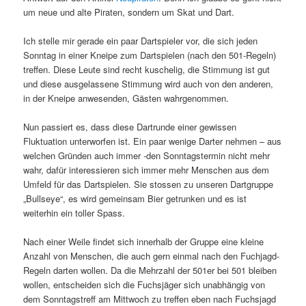
um neue und alte Piraten, sondern um Skat und Dart.
Ich stelle mir gerade ein paar Dartspieler vor, die sich jeden
Sonntag in einer Kneipe zum Dartspielen (nach den 501-Regeln)
treffen. Diese Leute sind recht kuschelig, die Stimmung ist gut
und diese ausgelassene Stimmung wird auch von den anderen,
in der Kneipe anwesenden, Gästen wahrgenommen.
Nun passiert es, dass diese Dartrunde einer gewissen
Fluktuation unterworfen ist. Ein paar wenige Darter nehmen – aus
welchen Gründen auch immer -den Sonntagstermin nicht mehr
wahr, dafür interessieren sich immer mehr Menschen aus dem
Umfeld für das Dartspielen. Sie stossen zu unseren Dartgruppe
„Bullseye“, es wird gemeinsam Bier getrunken und es ist
weiterhin ein toller Spass.
Nach einer Weile findet sich innerhalb der Gruppe eine kleine
Anzahl von Menschen, die auch gern einmal nach den Fuchjagd-
Regeln darten wollen. Da die Mehrzahl der 501er bei 501 bleiben
wollen, entscheiden sich die Fuchsjäger sich unabhängig von
dem Sonntagstreff am Mittwoch zu treffen eben nach Fuchsjagd