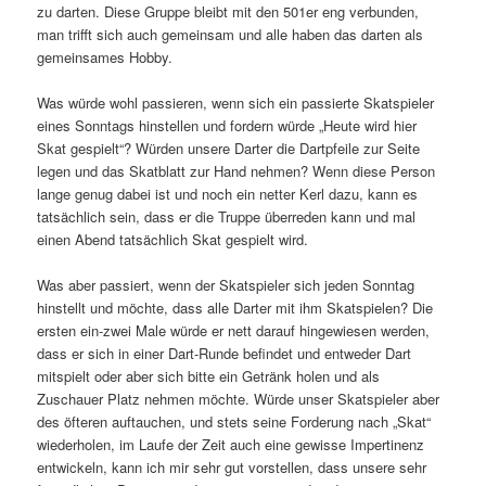
zu darten. Diese Gruppe bleibt mit den 501er eng verbunden,
man trifft sich auch gemeinsam und alle haben das darten als
gemeinsames Hobby.
Was würde wohl passieren, wenn sich ein passierte Skatspieler
eines Sonntags hinstellen und fordern würde „Heute wird hier
Skat gespielt“? Würden unsere Darter die Dartpfeile zur Seite
legen und das Skatblatt zur Hand nehmen? Wenn diese Person
lange genug dabei ist und noch ein netter Kerl dazu, kann es
tatsächlich sein, dass er die Truppe überreden kann und mal
einen Abend tatsächlich Skat gespielt wird.
Was aber passiert, wenn der Skatspieler sich jeden Sonntag
hinstellt und möchte, dass alle Darter mit ihm Skatspielen? Die
ersten ein-zwei Male würde er nett darauf hingewiesen werden,
dass er sich in einer Dart-Runde befindet und entweder Dart
mitspielt oder aber sich bitte ein Getränk holen und als
Zuschauer Platz nehmen möchte. Würde unser Skatspieler aber
des öfteren auftauchen, und stets seine Forderung nach „Skat“
wiederholen, im Laufe der Zeit auch eine gewisse Impertinenz
entwickeln, kann ich mir sehr gut vorstellen, dass unsere sehr